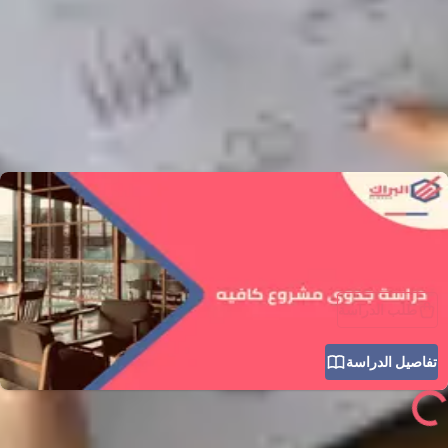
بحث
خطوات إعداد دراسة جدوى
مشروع كافيه
دراسة جدوى مشروع كافيه
في السنوات الأخيرة أصبح افتتاح كافيه من أكثر المشاريع رواجًا بين الشباب ورواد
الأعمال، خاصة مع الإقبال الكبير على القهوة والمشروبات المميزة، واعتبار الكافيهات
أماكن للقاءات الاجتماعية والعمل والدراسة. لكن الحماس وحده لا يكفي لنجاح المشروع؛
بل إن أول خطوة حقيقية يجب أن يبدأ بها أي مستثمر هي إعداد دراسة جدوى مشروع كافيه
دقيقة واحترافية. […]
طلب الدراسة
تفاصيل الدراسة